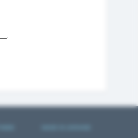
АВКЕ
MADE IN UKRAINE