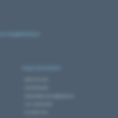
 В СОЦМЕРЕЖАХ
НАШІ КОНТАКТИ
(097) 67-67-187
(073) 933-83-83
ekokosmetika.com.ua@gmail.com
пн-пт: 09:00-19:00
сб: 10:00-17:00