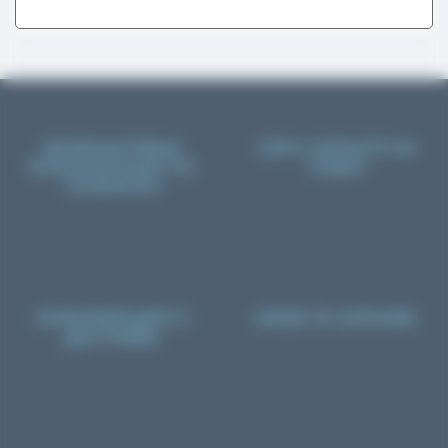
БЕЗКОШТОВНА
100% ГАРАНТІЇ НА
КОНСУЛЬТАЦІЯ ПО
ТОВАР
ТЕЛЕФОНУ
ИНФОРМАЦИЯ О
MADE IN UKRAINE
ДОСТАВКЕ